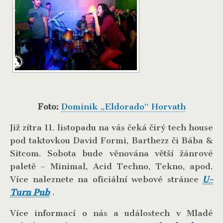
Foto:
Dominik „Eldorado“ Horvath
Již zítra 11. listopadu na vás čeká čirý tech house
pod taktovkou David Formi, Barthezz či Bába &
Sitcom. Sobota bude věnována větší žánrové
paletě – Minimal, Acid Techno, Tekno, apod.
Více naleznete na oficiální webové stránce
U-
Turn Pub
.
Více informací o nás a událostech v Mladé