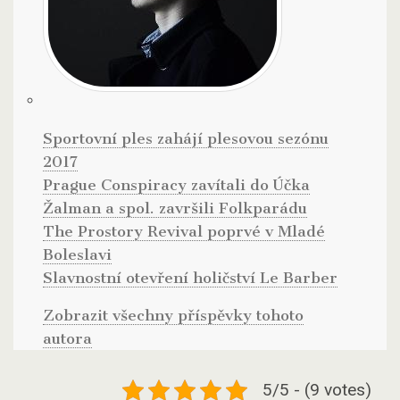
Sportovní ples zahájí plesovou sezónu
2017
Prague Conspiracy zavítali do Účka
Žalman a spol. završili Folkparádu
The Prostory Revival poprvé v Mladé
Boleslavi
Slavnostní otevření holičství Le Barber
Zobrazit všechny příspěvky tohoto
autora
5/5 - (9 votes)