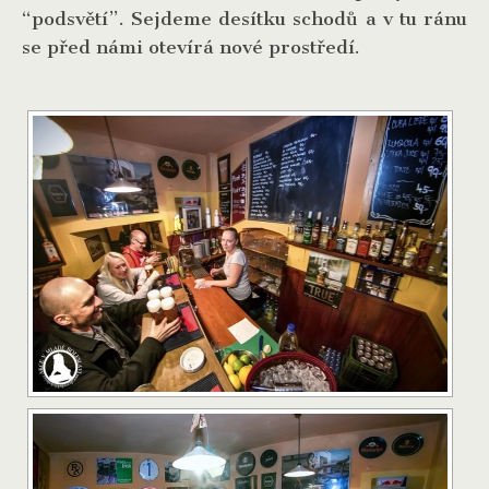
“podsvětí”. Sejdeme desítku schodů a v tu ránu
se před námi otevírá nové prostředí.