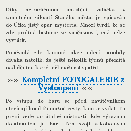
Díky netradičnímu umístění, zatáčka v
samotném zákoutí Starého města, je vpisován
do Účka jistý opar mystéria. Mnozí tvrdí, že se
zde prolíná historie se současností, což nelze
vyvrátit.
Poněvadž zde konané akce udeří mnohdy
diváka natolik, že ještě několik týdnů přemítá
nad děním, které měl možnost spatřit.
»»
Kompletní FOTOGALERIE z
Vystoupení
««
Po vstupu do baru se před návštěvníkem
otevírají hned tři možné cesty, kam se vydat. Ta
první vede do útulné místnosti, kde výraznou
dominantou je bar. Ten svojí alkoholovou