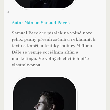
Autor článku:
Samuel Pacek
Samuel Pacek je pisálek na volné noze,
jehož psaný přesah začíná u reklamních
textů a končí, u kritiky kultury či filmu.
Dále se věnuje sociálním sítím a
marketingu. Ve volných chvílích píše
vlastní tvorbu.