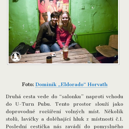
Foto:
Dominik „Eldorado“ Horvath
Druhá cesta vede do “salonku” naproti vchodu
do U-Turn Pubu. Tento prostor slouží jako
doprovodné rozšíření volných míst. Několik
stolů, lavičky a doléhající hluk z místnosti č.1.
Poslední cestička nás zavádí do pomyslného