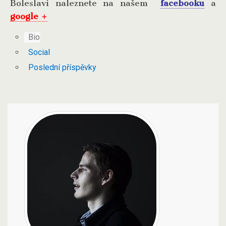
Boleslavi naleznete na našem
facebooku
a
google +
Bio
Social
Poslední příspěvky