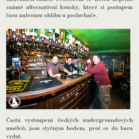
známé alternativní kousky, které si postupem
času naleznou oblibu u posluchače.
Častá vystoupení českých undergroundových
umělců, jsou styčným bodem, proč se do baru
vydat.