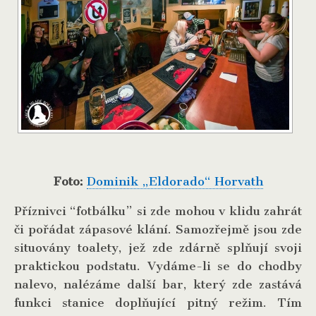
Foto:
Dominik „Eldorado“ Horvath
Příznivci “fotbálku” si zde mohou v klidu zahrát
či pořádat zápasové klání. Samozřejmě jsou zde
situovány toalety, jež zde zdárně splňují svoji
praktickou podstatu. Vydáme-li se do chodby
nalevo, nalézáme další bar, který zde zastává
funkci stanice doplňující pitný režim. Tím