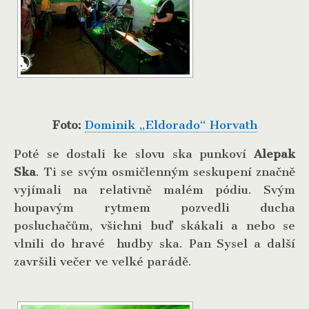
Foto:
Dominik „Eldorado“ Horvath
Poté se dostali ke slovu ska punkoví
Alepak
Ska
. Ti se svým osmičlenným seskupení značně
vyjímali na relativně malém pódiu. Svým
houpavým rytmem pozvedli ducha
posluchačům, všichni buď skákali a nebo se
vlnili do hravé hudby ska. Pan Sysel a další
završili večer ve velké parádě.