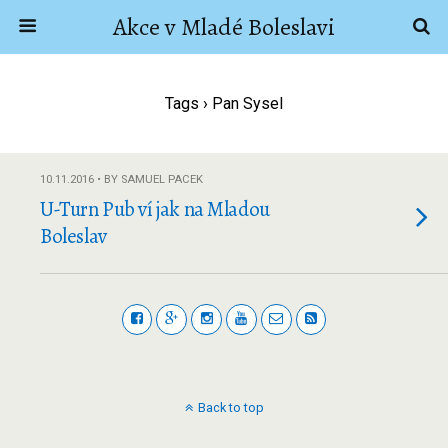
Akce v Mladé Boleslavi
Tags › Pan Sysel
10.11.2016 • BY SAMUEL PACEK
U-Turn Pub ví jak na Mladou
Boleslav
Back to top