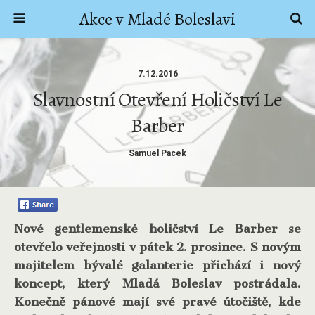
Akce v Mladé Boleslavi
7.12.2016
Slavnostní Otevření Holičství Le
Barber
Samuel Pacek
Nové gentlemenské holičství Le Barber se
otevřelo veřejnosti v pátek 2. prosince. S novým
majitelem bývalé galanterie přichází i nový
koncept, který Mladá Boleslav postrádala.
Konečně pánové mají své pravé útočiště, kde