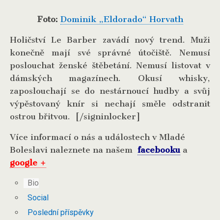
Foto:
Dominik „Eldorado“ Horvath
Holičství Le Barber zavádí nový trend. Muži
konečně mají své správné útočiště. Nemusí
poslouchat ženské štěbetání. Nemusí listovat v
dámských magazínech. Okusí whisky,
zaposlouchají se do nestárnoucí hudby a svůj
výpěstovaný knír si nechají směle odstranit
ostrou břitvou. [/signinlocker]
Více informací o nás a událostech v Mladé
Boleslavi naleznete na našem
facebooku
a
google +
Bio
Social
Poslední příspěvky