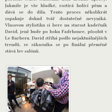
Jakmile je vše hladké, roztírá holící pěnu a
dává se do díla. Tento proces několikrát
zopakuje dokud tvář dostatečně nevyniká.
Vlasovou stylistiku si bere na starost kadeřník
David, jenž bude po boku Fadrhonce, působit v
Le Barberu. David stříhá podle nejaktuálnějších
trendů, ze zákazníka se po finální přeměně
stává lev salónů.