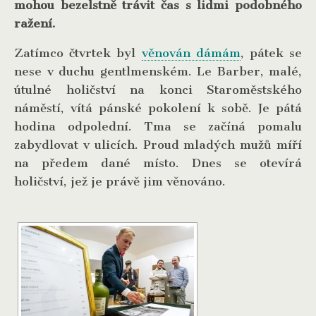
mohou bezelstně trávit čas s lidmi podobného
ražení.
Zatímco čtvrtek byl
věnován dámám
, pátek se
nese v duchu gentlmenském. Le Barber, malé,
útulné holičství na konci Staroměstského
náměstí, vítá pánské pokolení k sobě. Je pátá
hodina odpolední. Tma se začíná pomalu
zabydlovat v ulicích. Proud mladých mužů míří
na předem dané místo. Dnes se otevírá
holičství, jež je právě jim věnováno.