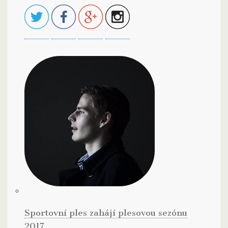
Sportovní ples zahájí plesovou sezónu
2017