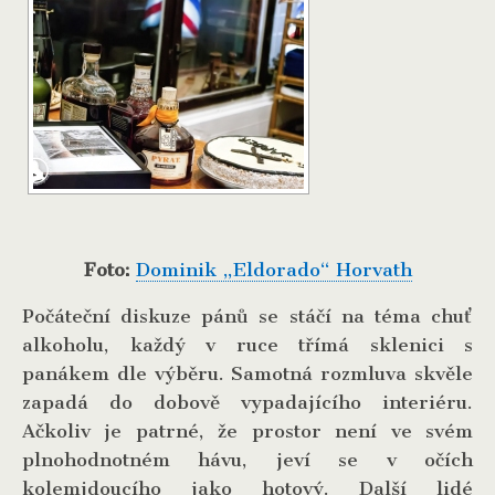
Foto:
Dominik „Eldorado“ Horvath
Počáteční diskuze pánů se stáčí na téma chuť
alkoholu, každý v ruce třímá sklenici s
panákem dle výběru. Samotná rozmluva skvěle
zapadá do dobově vypadajícího interiéru.
Ačkoliv je patrné, že prostor není ve svém
plnohodnotném hávu, jeví se v očích
kolemjdoucího jako hotový. Další lidé