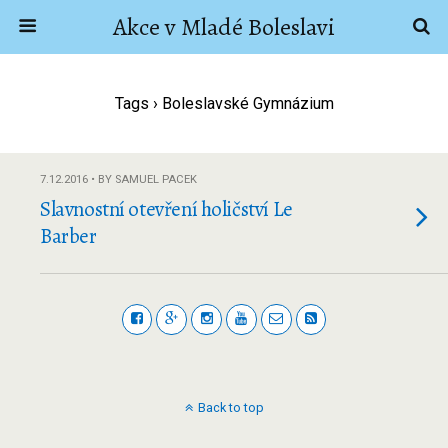
Akce v Mladé Boleslavi
Tags › Boleslavské Gymnázium
7.12.2016 • BY SAMUEL PACEK
Slavnostní otevření holičství Le
Barber
Back to top