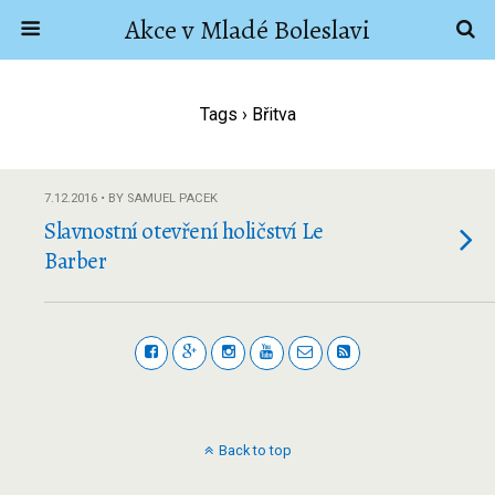
Akce v Mladé Boleslavi
Tags › Břitva
7.12.2016 • BY SAMUEL PACEK
Slavnostní otevření holičství Le
Barber
Back to top