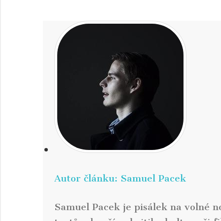
Autor článku:
Samuel Pacek
Samuel Pacek je pisálek na volné n