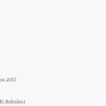
ónu 2017
é Boleslavi