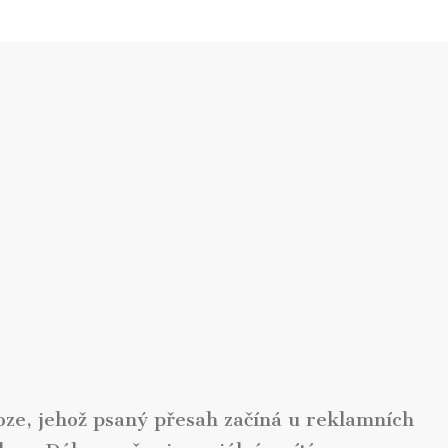
oze, jehož psaný přesah začíná u reklamních