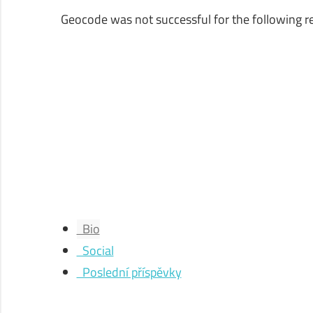
Geocode was not successful for the following 
Bio
Social
Poslední příspěvky