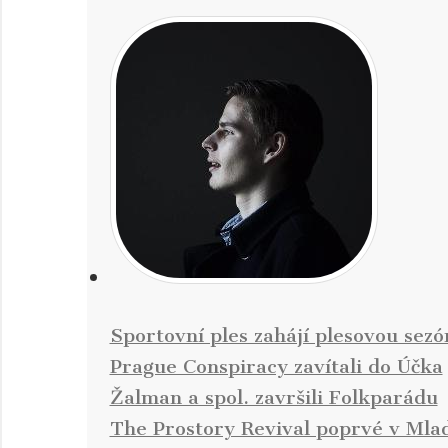
Sportovní ples zahájí plesovou sez
Prague Conspiracy zavítali do Účka
Žalman a spol. završili Folkparádu
The Prostory Revival poprvé v Mlad