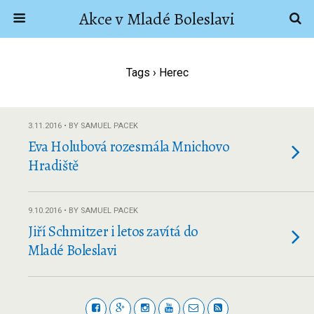
Akce v Mladé Boleslavi
Tags › Herec
3.11.2016 • BY SAMUEL PACEK
Eva Holubová rozesmála Mnichovo
Hradiště
9.10.2016 • BY SAMUEL PACEK
Jiří Schmitzer i letos zavítá do
Mladé Boleslavi