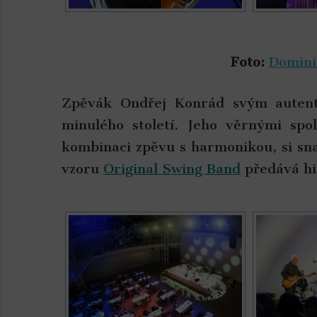
Foto:
Domini
Zpěvák Ondřej Konrád svým autenti
minulého století. Jeho věrnými sp
kombinaci zpěvu s harmonikou, si sna
vzoru
Original Swing Band
předává hi