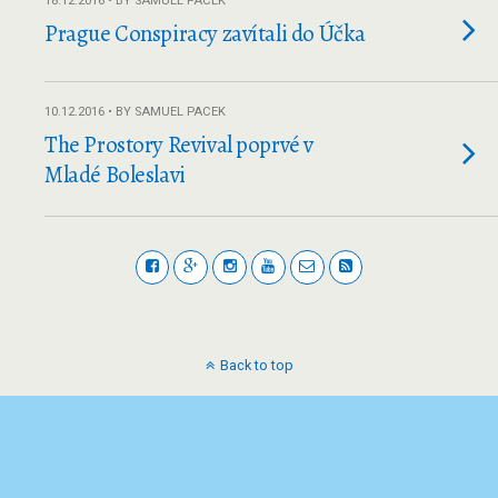
18.12.2016 • BY SAMUEL PACEK
Prague Conspiracy zavítali do Účka
10.12.2016 • BY SAMUEL PACEK
The Prostory Revival poprvé v
Mladé Boleslavi
Back to top