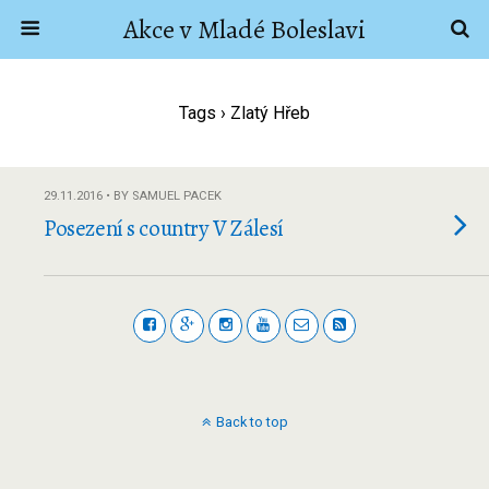
Akce v Mladé Boleslavi
Tags › Zlatý Hřeb
29.11.2016 • BY SAMUEL PACEK
Posezení s country V Zálesí
Back to top