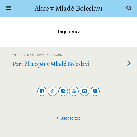
Akce v Mladé Boleslavi
Tags › Vůz
24.11.2016 • BY SAMUEL PACEK
Partička opět v Mladé Boleslavi
Back to top