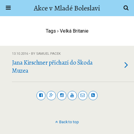
Akce v Mladé Boleslavi
Tags › Velká Britanie
13.10.2016 • BY SAMUEL PACEK
Jana Kirschner příchazí do Škoda
Muzea
Back to top