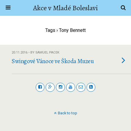
Akce v Mladé Boleslavi
Tags › Tony Bennett
20.11.2016 • BY SAMUEL PACEK
Swingové Vánoce ve Škoda Muzeu
Back to top