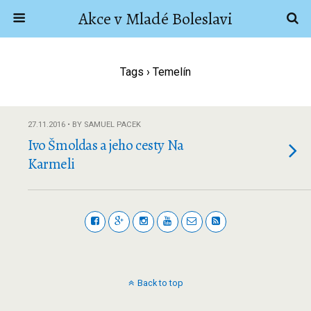
Akce v Mladé Boleslavi
Tags › Temelín
27.11.2016 • BY SAMUEL PACEK
Ivo Šmoldas a jeho cesty Na
Karmeli
Back to top