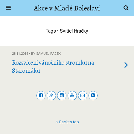
Akce v Mladé Boleslavi
Tags › Svítící Hračky
28.11.2016 • BY SAMUEL PACEK
Rozsvícení vánočního stromku na
Staromáku
Back to top