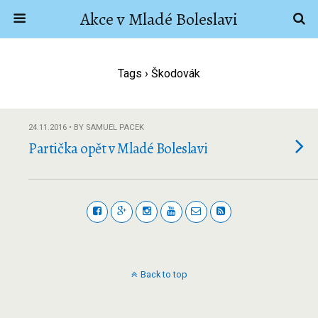
Akce v Mladé Boleslavi
Tags › Škodovák
24.11.2016 • BY SAMUEL PACEK
Partička opět v Mladé Boleslavi
Back to top