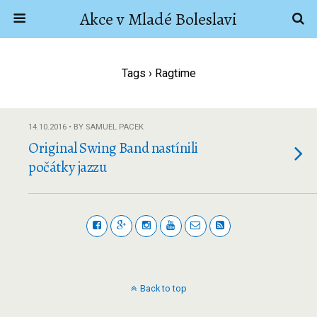
Akce v Mladé Boleslavi
Tags › Ragtime
14.10.2016 • BY SAMUEL PACEK
Original Swing Band nastínili
počátky jazzu
Back to top