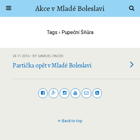
Akce v Mladé Boleslavi
Tags › Pupeční Šňůra
24.11.2016 • BY SAMUEL PACEK
Partička opět v Mladé Boleslavi
Back to top