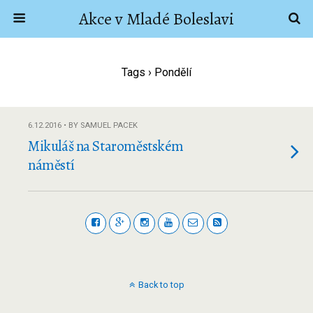
Akce v Mladé Boleslavi
Tags › Pondělí
6.12.2016 • BY SAMUEL PACEK
Mikuláš na Staroměstském
náměstí
Back to top