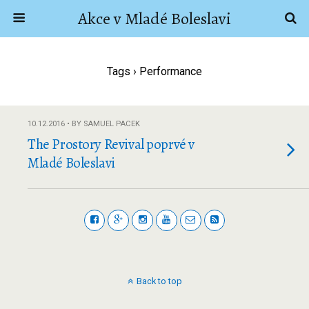
Akce v Mladé Boleslavi
Tags › Performance
10.12.2016 • BY SAMUEL PACEK
The Prostory Revival poprvé v
Mladé Boleslavi
Back to top