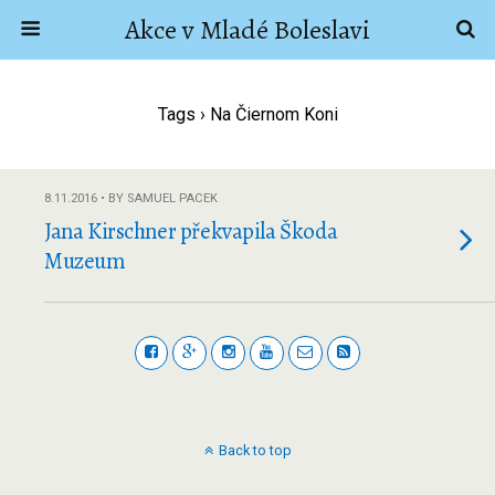
Akce v Mladé Boleslavi
Tags › Na Čiernom Koni
8.11.2016 • BY SAMUEL PACEK
Jana Kirschner překvapila Škoda
Muzeum
Back to top