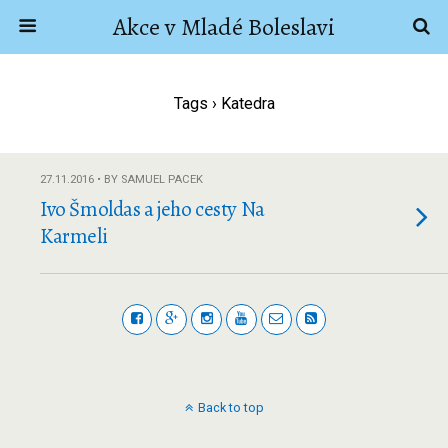
Akce v Mladé Boleslavi
Tags › Katedra
27.11.2016 • BY SAMUEL PACEK
Ivo Šmoldas a jeho cesty Na
Karmeli
Back to top