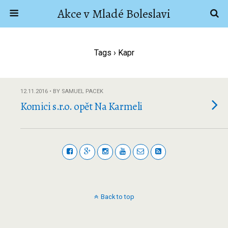
Akce v Mladé Boleslavi
Tags › Kapr
12.11.2016 • BY SAMUEL PACEK
Komici s.r.o. opět Na Karmeli
Back to top