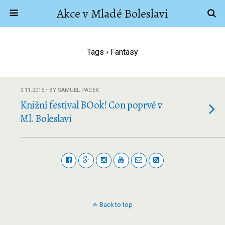
Akce v Mladé Boleslavi
Tags › Fantasy
9.11.2016 • BY SAMUEL PACEK
Knižní festival BOok! Con poprvé v
Ml. Boleslavi
Back to top