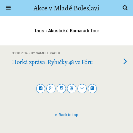
Akce v Mladé Boleslavi
Tags › Akustické Kamarádi Tour
30.10.2016 • BY SAMUEL PACEK
Horká zpráva: Rybičky 48 ve Fóru
Back to top